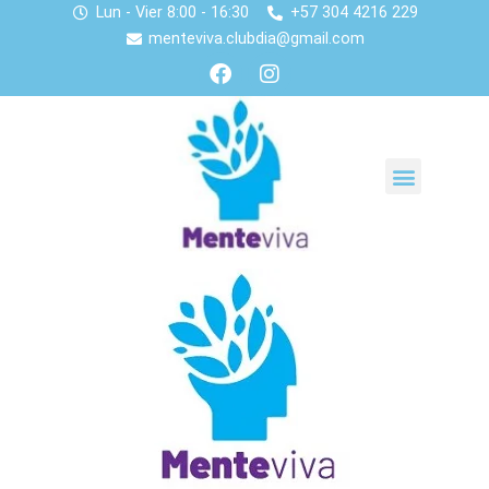
Lun - Vier 8:00 - 16:30
+57 304 4216 229
menteviva.clubdia@gmail.com
Quienes somos